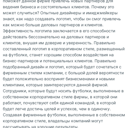
поможет данной фирме привлечь новых партнеров для
ведения бизнеса и состоятельных клиентов. Почему это
может случиться? Опытные дизайнеры и имиджмейкеры
знают, как надо создавать логотип, чтобы он смог привлечь
как можно больше деловых партнеров и клиентов.
Эффективность логотипа заключается в его способности
действовать бессознательно на деловых партнеров и
клиентов, внушая им доверие и уверенность. Правильно
составленный логотип в корпоративном стиле, размещенный
на футболке, станет хорошим способом воздействия на
бизнес-партнеров и потенциальных клиентов. Правильно
подобранный дизайн и логотип, который будет сочетаться с
фирменным стилем компании, с большой долей вероятности
будет положительно воспринят бизнесменами и новыми
клиентами, которые заинтересуются данной фирмой.
Сотрудники, которые будут носить футболки, выполненные в
собственном корпоративном стиле фирмы, в которой они
работают, почувствуют себя единой командой, в которой
будет легче достичь целей и успехов, чем в одиночку.
Создавая фирменные футболки, выполненные в собственном
корпоративном стиле, владельцы компаний могут
рассчитывать на хорошие результаты.