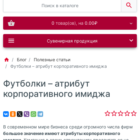
0
товар(ов),
на
0.00₽
Сувенирная продукция
Блог
Полезные статьи
Футболки – атрибут корпоративного имиджа
Футболки – атрибут
корпоративного имиджа
В современном мире бизнеса среди огромного числа фирм
большое значение имеют атрибуты корпоративного
имиджа
. Компания в своих стремлениях продвигаться на