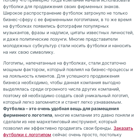
футболки для продвижения своих фирменных знаков.
Широкое распространение футболок затронуло не только
бизнес-сферу с ее фирменными логотипами, в то же время
на футболках появились фотографии популярных
музыкантов, фразы и надписи, цитаты известных личностей,
и даже политические лозунги. Многие представители
молодежных субкультур стали носить футболки и наносить
на них свою символику.
Логотипы, напечатанные на футболках, стали достаточно
мощным фактором, который повлиял на бизнес-процессы и
на лояльность клиентов. Для успешного продвижения
бизнеса необходимо, чтобы данная компания выгодно
выделялась среди огромного числа других компаний,
поэтому ей необходимо создать свой уникальный логотип,
который легко запомнится и станет легко узнаваемым.
Футболка – это очень удобная вещь для размещения
фирменного логотипа
, многие компании это давно поняли и
сделали из нее маркетинговый инструмент, который
позволил им эффективно продвигать свои бренды.
Заказать
футболки с логотипом
сейчас очень просто, постольку