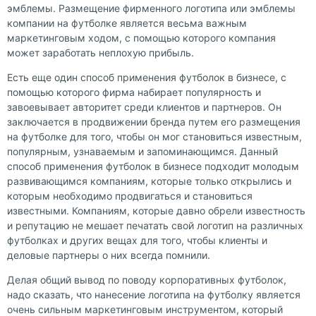
эмблемы. Размещение фирменного логотипа или эмблемы
компании на футболке является весьма важным
маркетинговым ходом, с помощью которого компания
может заработать неплохую прибыль.
Есть еще один способ применения футболок в бизнесе, с
помощью которого фирма набирает популярность и
завоевывает авторитет среди клиентов и партнеров. Он
заключается в продвижении бренда путем его размещения
на футболке для того, чтобы он мог становиться известным,
популярным, узнаваемым и запоминающимся. Данный
способ применения футболок в бизнесе подходит молодым
развивающимся компаниям, которые только открылись и
которым необходимо продвигаться и становиться
известными. Компаниям, которые давно обрели известность
и репутацию не мешает печатать свой логотип на различных
футболках и других вещах для того, чтобы клиенты и
деловые партнеры о них всегда помнили.
Делая общий вывод по поводу корпоративных футболок,
надо сказать, что нанесение логотипа на футболку является
очень сильным маркетинговым инструментом, который