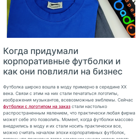
Когда придумали
корпоративные футболки и
как они повлияли на бизнес
Футболка широко вошла в моду примерно в середине XX
века. Связи с этим на них стали печататься логотипы,
изображения музыкантов, всевозможные эмблемы. Сейчас
футболки с логотипом на заказ
стали настолько
распространенным явлением, что практически любая фирма
может себе это позволить. Момент, когда футболки массово
внедрились в моду и их стали носить практически все,
можно считать началом эпохи корпоративных футболок,
потому что примерно тогда компании начали использовать