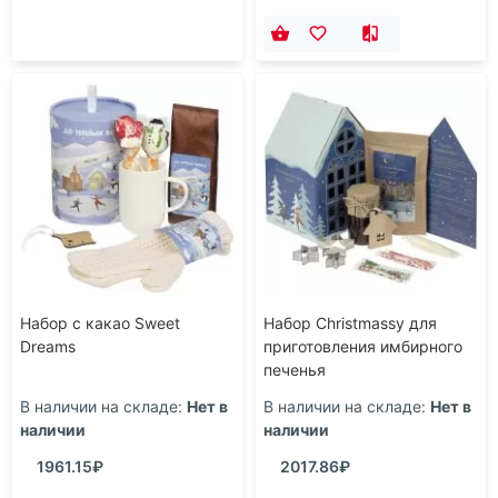
Набор с какао Sweet
Набор Christmassy для
Dreams
приготовления имбирного
печенья
В наличии на складе:
Нет в
В наличии на складе:
Нет в
наличии
наличии
1961.15₽
2017.86₽