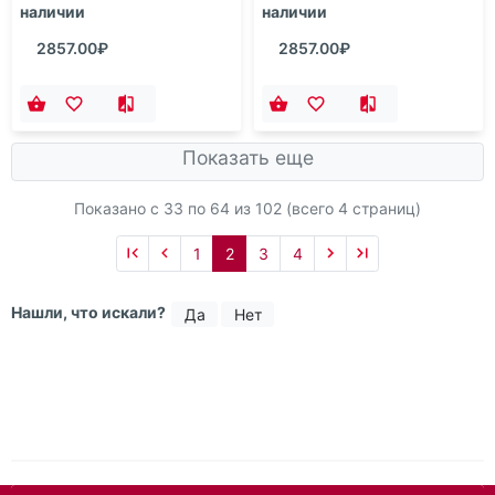
наличии
наличии
2857.00₽
2857.00₽
Показать еще
Показано с 33 по
64
из 102 (всего 4 страниц)
1
2
3
4
Нашли, что искали?
Да
Нет