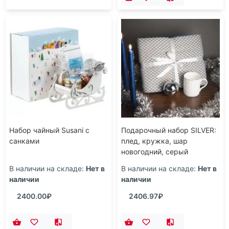
Набор чайный Susani с
Подарочный набор SILVER:
санками
плед, кружка, шар
новогодний, серый
В наличии на складе:
Нет в
В наличии на складе:
Нет в
наличии
наличии
2400.00₽
2406.97₽