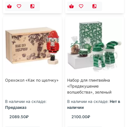
Орехокол «Как по щелчку»
Набор для глинтвейна
«Предвкушение
волшебства», зеленый
В наличии на складе:
В наличии на складе:
Нет в
Предзаказ
наличии
2089.50₽
2100.00₽