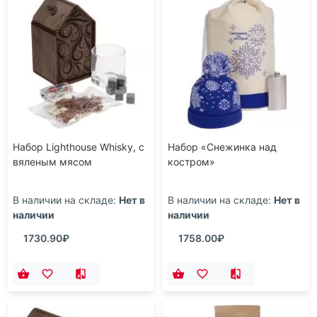
Набор Lighthouse Whisky, с
Набор «Снежинка над
вяленым мясом
костром»
В наличии на складе:
Нет в
В наличии на складе:
Нет в
наличии
наличии
1730.90₽
1758.00₽