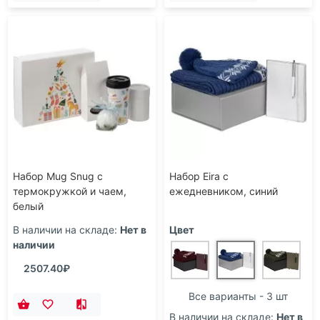
Набор Mug Snug с
Набор Eira с
термокружкой и чаем,
ежедневником, синий
белый
В наличии на складе:
Нет в
Цвет
наличии
2507.40₽
Все варианты - 3 шт
В наличии на складе:
Нет в