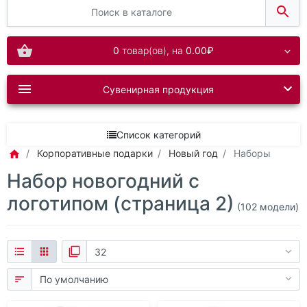
0
товар(ов),
на
0.00₽
Сувенирная продукция
Список категорий
Корпоративные подарки
Новый год
Наборы
Набор новогодний с
логотипом (страница 2)
(102 модели)