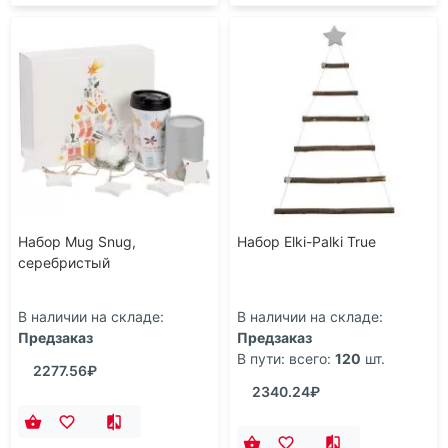
Набор Mug Snug,
Набор Elki-Palki True
серебристый
В наличии на складе:
В наличии на складе:
Предзаказ
Предзаказ
В пути: всего:
120
шт.
2277.56₽
2340.24₽