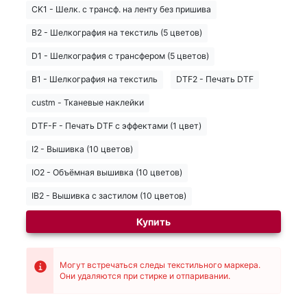
CK1 - Шелк. с трансф. на ленту без пришива
B2 - Шелкография на текстиль (5 цветов)
D1 - Шелкография с трансфером (5 цветов)
B1 - Шелкография на текстиль
DTF2 - Печать DTF
custm - Тканевые наклейки
DTF-F - Печать DTF с эффектами (1 цвет)
I2 - Вышивка (10 цветов)
IO2 - Объёмная вышивка (10 цветов)
IB2 - Вышивка с застилом (10 цветов)
Купить
Могут встречаться следы текстильного маркера.
Они удаляются при стирке и отпаривании.