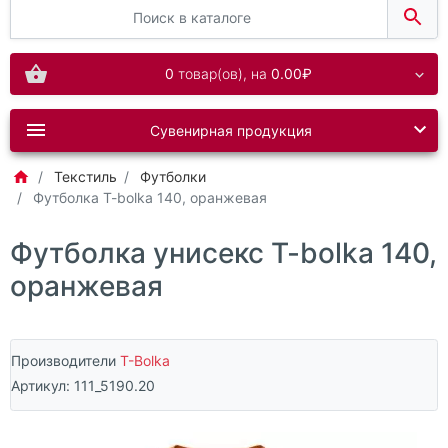
0
товар(ов),
на
0.00₽
Сувенирная продукция
Текстиль
Футболки
Футболка T-bolka 140, оранжевая
Футболка унисекс T-bolka 140,
оранжевая
Производители
T-Bolka
Артикул:
111_5190.20