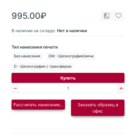
995.00₽
В наличии на складе:
Нет в наличии
Тип нанесения печати
Без нанесения
DM - Шелкография/мячи
D - Шелкография с трансфером
Купить
Рассчитать нанесение логотипа
Заказать образец в
офис