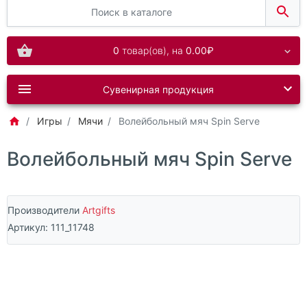
0
товар(ов),
на
0.00₽
Сувенирная продукция
Игры
Мячи
Волейбольный мяч Spin Serve
Волейбольный мяч Spin Serve
Производители
Artgifts
Артикул:
111_11748