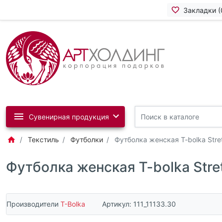
Закладки (
Сувенирная продукция
Текстиль
Футболки
Футболка женская T-bolka Stret
Футболка женская T-bolka Stret
Производители
T-Bolka
Артикул:
111_11133.30