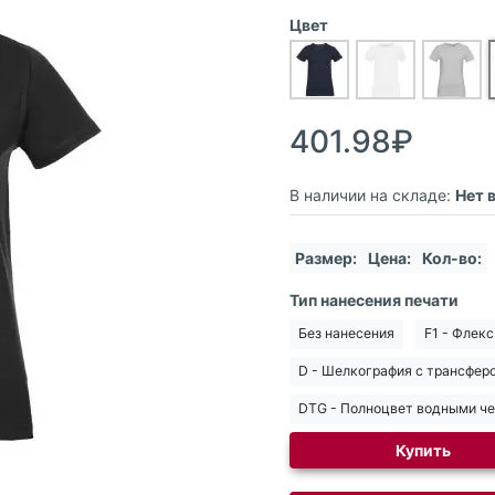
Цвет
401.98₽
В наличии на складе:
Нет 
Размер:
Цена:
Кол-во:
Тип нанесения печати
Без нанесения
F1 - Флекс
D - Шелкография с трансфер
DTG - Полноцвет водными ч
Купить