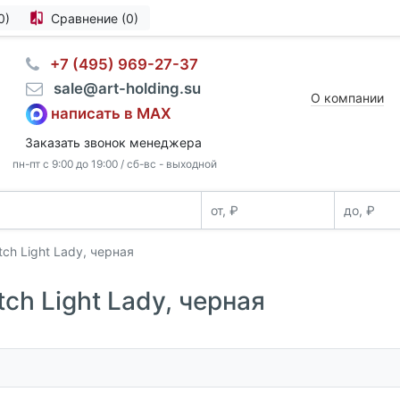
0)
Сравнение (0)
⠀+7 (495) 969-27-37
⠀sale@art-holding.su
О компании
написать в MAX
Заказать звонок менеджера
пн-пт с 9:00 до 19:00 / сб-вс - выходной
ch Light Lady, черная
ch Light Lady, черная