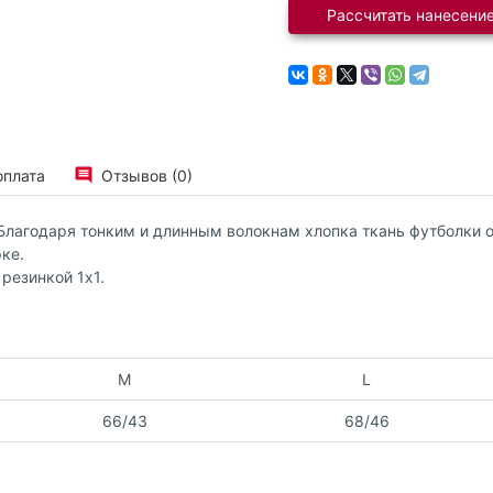
Рассчитать нанесение
оплата
Отзывов (0)
 Благодаря тонким и длинным волокнам хлопка ткань футболки о
ке.
резинкой 1x1.
M
L
66/43
68/46