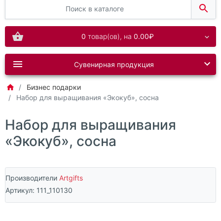
0
товар(ов),
на
0.00₽
Сувенирная продукция
Бизнес подарки
Набор для выращивания «Экокуб», сосна
Набор для выращивания
«Экокуб», сосна
Производители
Artgifts
Артикул:
111_110130