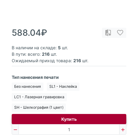
588.04₽
В наличии на складе:
5
шт.
В пути: всего:
216
шт.
Ожидаемый приход товара:
216
шт.
Тип нанесения печати
Без нанесения
SL1 - Наклейка
LC1 - Лазерная гравировка
SH - Шелкография (1 цвет)
Купить