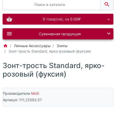
0
товар(ов),
на
0.00₽
Сувенирная продукция
Личные Аксессуары
Зонты
Зонт-трость Standard, ярко-розовый (фуксия)
Зонт-трость Standard, ярко-
розовый (фуксия)
Производители
Molti
Артикул:
111_12393.57