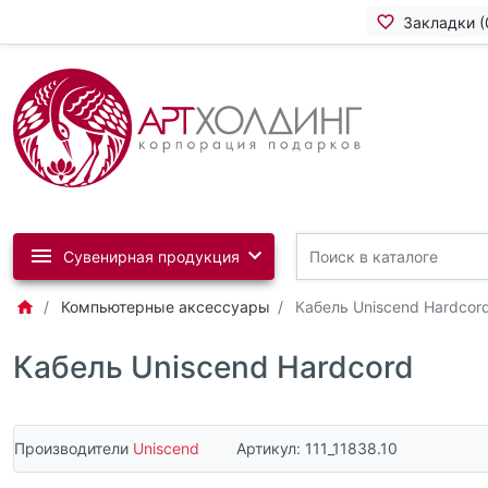
Закладки (
Сувенирная продукция
Компьютерные аксессуары
Кабель Uniscend Hardcor
Кабель Uniscend Hardcord
Производители
Uniscend
Артикул:
111_11838.10