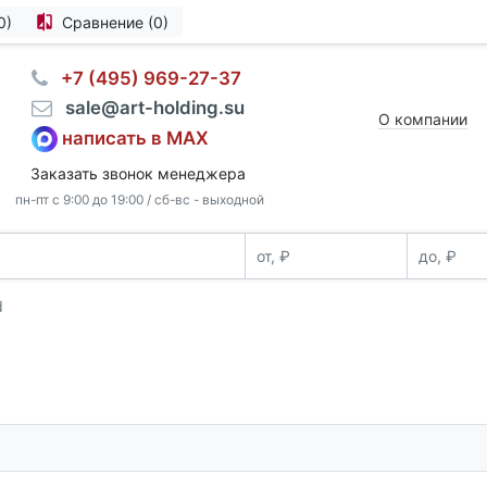
0)
Сравнение (0)
⠀+7 (495) 969-27-37
⠀sale@art-holding.su
О компании
написать в MAX
Заказать звонок менеджера
пн-пт с 9:00 до 19:00 / сб-вс - выходной
d