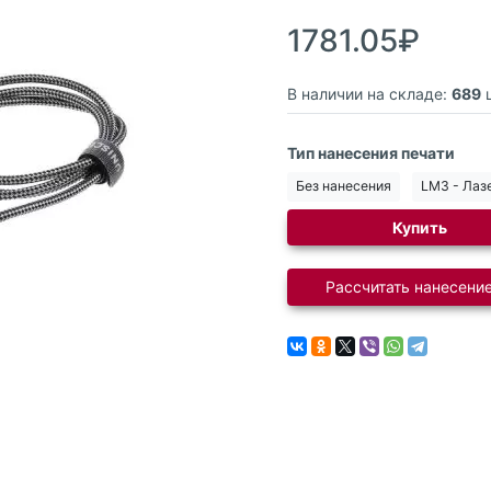
1781.05₽
В наличии на складе:
689
ш
Тип нанесения печати
Без нанесения
LM3 - Лаз
Купить
Рассчитать нанесение