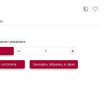
т.
ерная гравировка
 логотипа
Заказать образец в офис