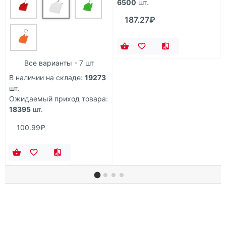
6500
шт.
187.27₽
Все варианты - 7 шт
В наличии на складе:
19273
шт.
Ожидаемый приход товара:
18395
шт.
100.99₽