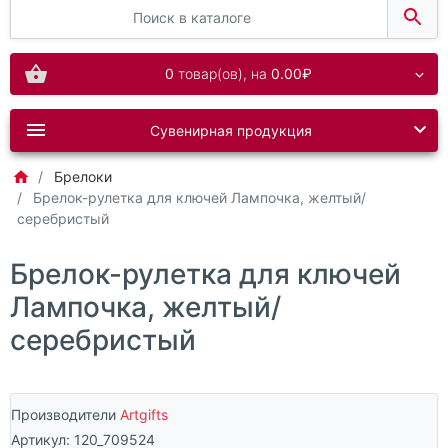
0
товар(ов),
на
0.00₽
Сувенирная продукция
Брелоки
Брелок-рулетка для ключей Лампочка, желтый/
серебристый
Брелок-рулетка для ключей
Лампочка, желтый/
серебристый
Производители
Artgifts
Артикул:
120_709524