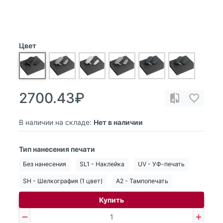
Цвет
2700.43₽
В наличии на складе:
Нет в наличии
Тип нанесения печати
Без нанесения
SL1 - Наклейка
UV - УФ-печать
SH - Шелкография (1 цвет)
A2 - Тампопечать
Купить