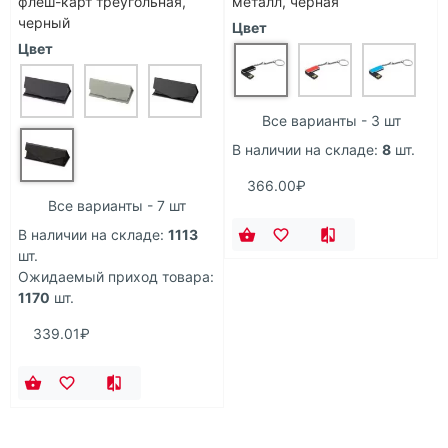
флеш-карт треугольная,
металл, черная
черный
Цвет
Цвет
Все варианты - 3 шт
В наличии на складе:
8
шт.
366.00₽
Все варианты - 7 шт
В наличии на складе:
1113
шт.
Ожидаемый приход товара:
1170
шт.
339.01₽