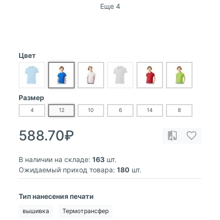
Еще 4
Цвет
Размер
4
12
10
6
14
8
588.70₽
В наличии на складе:
163
шт.
Ожидаемый приход товара:
180
шт.
Тип нанесения печати
вышивка
Термотрансфер