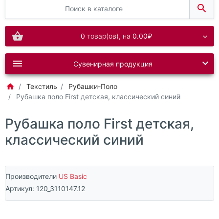
0
товар(ов),
на
0.00₽
Сувенирная продукция
Текстиль
Рубашки-Поло
Рубашка поло First детская, классический синий
Рубашка поло First детская,
классический синий
Производители
US Basic
Артикул:
120_3110147.12