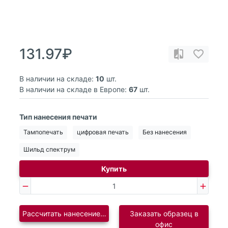
131.97₽
В наличии на складе:
10
шт.
В наличии на складе в Европе:
67
шт.
Тип нанесения печати
Тампопечать
цифровая печать
Без нанесения
Шильд спектрум
Купить
Рассчитать нанесение логотипа
Заказать образец в
офис