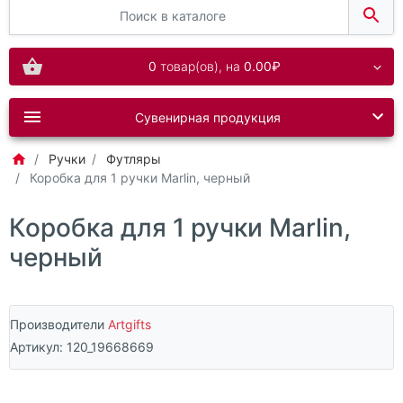
0
товар(ов),
на
0.00₽
Сувенирная продукция
Ручки
Футляры
Коробка для 1 ручки Marlin, черный
Коробка для 1 ручки Marlin,
черный
Производители
Artgifts
Артикул:
120_19668669