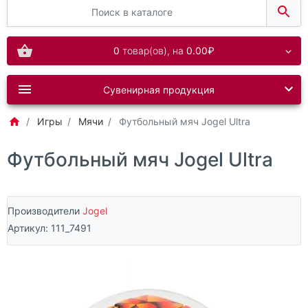
0
товар(ов),
на
0.00₽
Сувенирная продукция
Игры
Мячи
Футбольный мяч Jogel Ultra
Футбольный мяч Jogel Ultra
Производители
Jogel
Артикул:
111_7491