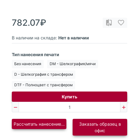
782.07₽
В наличии на складе:
Нет в наличии
Тип нанесения печати
Без нанесения
DM - Шелкография/мячи
D - Шелкография с трансфером
DTF - Полноцвет с трансфером
Купить
Рассчитать нанесение логотипа
Заказать образец в
офис