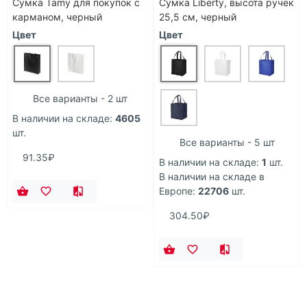
Сумка Tamy для покупок с
Сумка Liberty, высота ручек
карманом, черный
25,5 см, черный
Цвет
Цвет
Все варианты - 2 шт
В наличии на складе:
4605
шт.
Все варианты - 5 шт
91.35₽
В наличии на складе:
1
шт.
В наличии на складе в
Европе:
22706
шт.
304.50₽