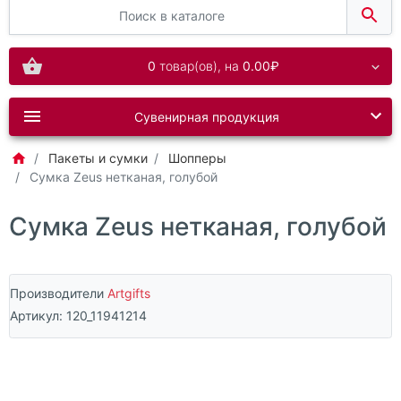
0
товар(ов),
на
0.00₽
Сувенирная продукция
Пакеты и сумки
Шопперы
Сумка Zeus нетканая, голубой
Сумка Zeus нетканая, голубой
Производители
Artgifts
Артикул:
120_11941214