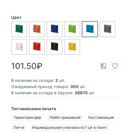
Цвет
101.50₽
В наличии на складе:
2
шт.
Ожидаемый приход товара:
300
шт.
В наличии на складе в Европе:
38870
шт.
Тип нанесения печати
Термотрансфер
Лейбл пришивной
Кастомизация
Патчи
Индивидуальная упаковка по 1 шт в пакет