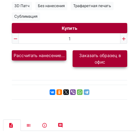
3D Патч
Без нанесения
Трафаретная печать
Сублимация
Купить
Рассчитать нанесение логотипа
Заказать образец в
офис