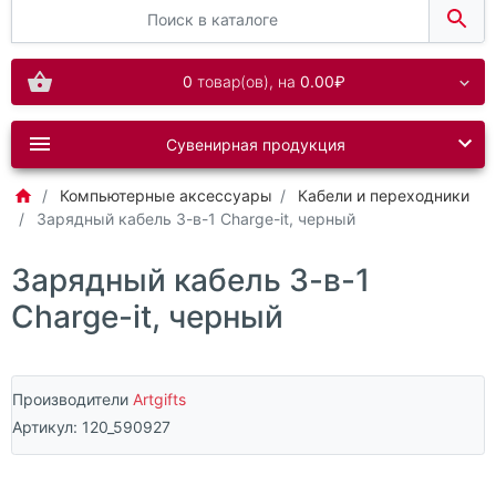
0
товар(ов),
на
0.00₽
Сувенирная продукция
Компьютерные аксессуары
Кабели и переходники
Зарядный кабель 3-в-1 Charge-it, черный
Зарядный кабель 3-в-1
Charge-it, черный
Производители
Artgifts
Артикул:
120_590927