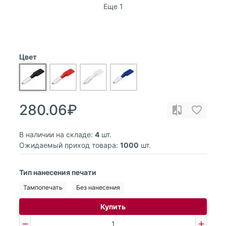
Еще 1
Цвет
280.06₽
В наличии на складе:
4
шт.
Ожидаемый приход товара:
1000
шт.
Тип нанесения печати
Тампопечать
Без нанесения
Купить