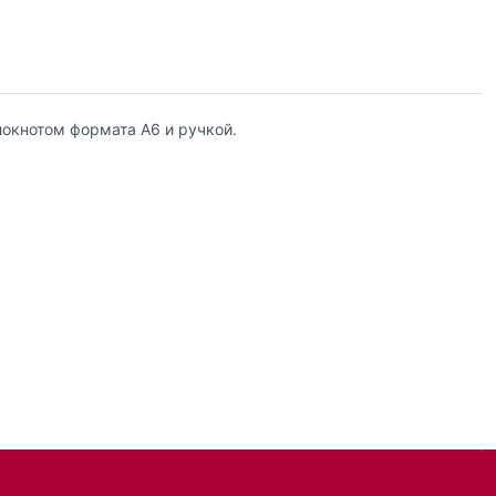
локнотом формата А6 и ручкой.