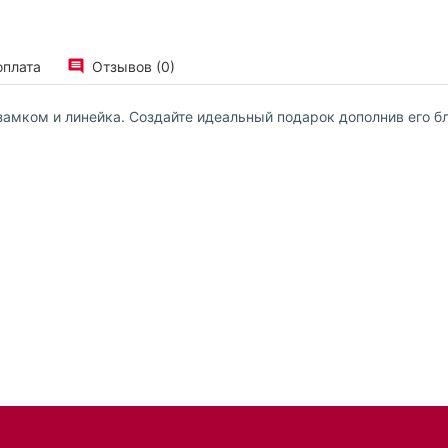
оплата
Отзывов (0)
-замком и линейка. Создайте идеальный подарок дополнив его б