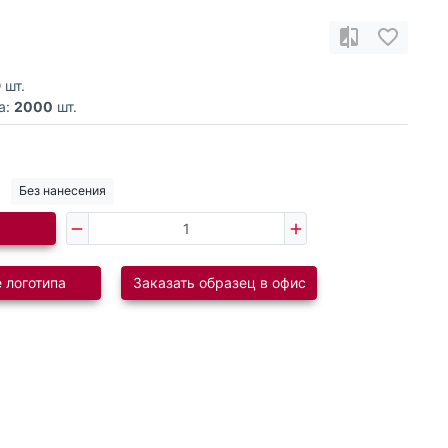
9
шт.
а:
2000
шт.
Без нанесения
 логотипа
Заказать образец в офис