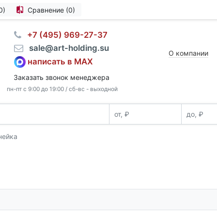
0)
Сравнение (0)
⠀+7 (495) 969-27-37
⠀sale@art-holding.su
О компании
написать в MAX
Заказать звонок менеджера
пн-пт с 9:00 до 19:00 / сб-вс - выходной
нейка