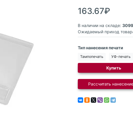
163.67₽
В наличии на складе:
309
Ожидаемый приход товар
Тип нанесения печати
Тампопечать
УФ-печать
Купить
Рассчитать нанесение