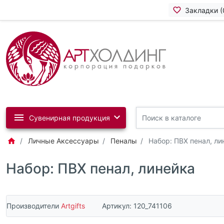
Закладки (
Сувенирная продукция
Личные Аксессуары
Пеналы
Набор: ПВХ пенал, ли
Набор: ПВХ пенал, линейка
Производители
Artgifts
Артикул:
120_741106