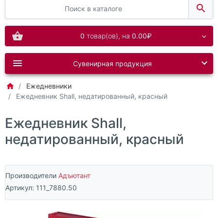
0
товар(ов),
на
0.00₽
Сувенирная продукция
Ежедневники
Ежедневник Shall, недатированный, красный
Ежедневник Shall,
недатированный, красный
Производители
Адъютант
Артикул:
111_7880.50