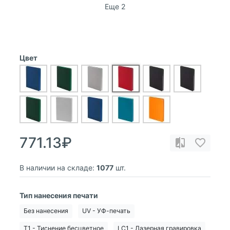
Еще 2
Цвет
771.13₽
В наличии на складе:
1077
шт.
Тип нанесения печати
Без нанесения
UV - УФ-печать
T1 - Тиснение бесцветное
LC1 - Лазерная гравировка