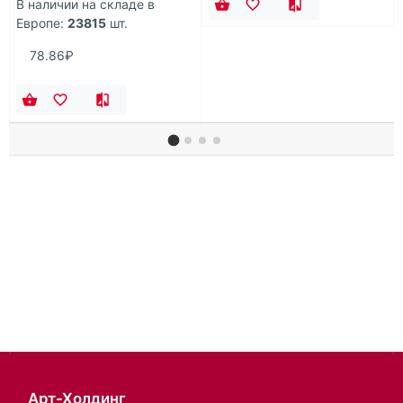
В наличии на складе в
Европе:
23815
шт.
78.86₽
Арт-Холдинг