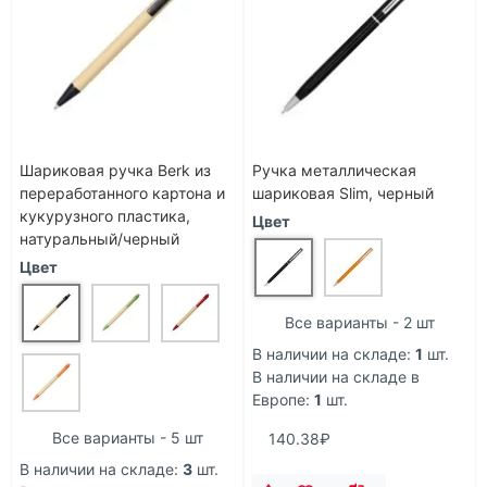
Шариковая ручка Berk из
Ручка металлическая
переработанного картона и
шариковая Slim, черный
кукурузного пластика,
Цвет
натуральный/черный
Цвет
Все варианты - 2 шт
В наличии на складе:
1
шт.
В наличии на складе в
Европе:
1
шт.
Все варианты - 5 шт
140.38₽
В наличии на складе:
3
шт.