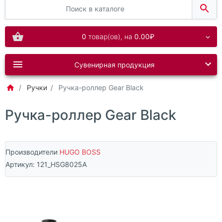
0
товар(ов),
на
0.00₽
Сувенирная продукция
Ручки
Ручка-роллер Gear Black
Ручка-роллер Gear Black
Производители
HUGO BOSS
Артикул:
121_HSG8025A