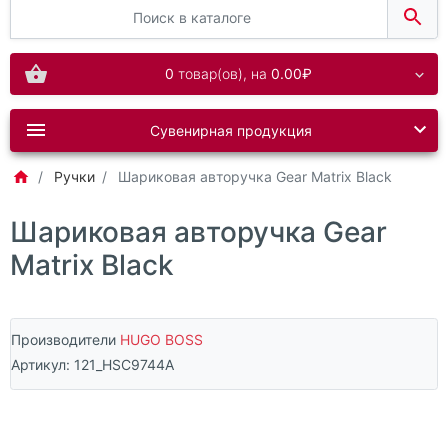
0
товар(ов),
на
0.00₽
Сувенирная продукция
Ручки
Шариковая авторучка Gear Matrix Black
Шариковая авторучка Gear
Matrix Black
Производители
HUGO BOSS
Артикул:
121_HSC9744A