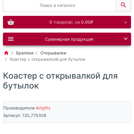
0
товар(ов),
на
0.00₽
Сувенирная продукция
Брелоки
Открывалки
Коастер с открывалкой для бутылок
Коастер с открывалкой для
бутылок
Производители
Artgifts
Артикул:
120_776308