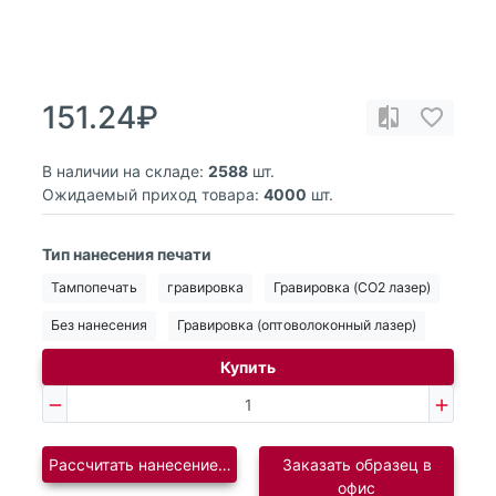
151.24₽
В наличии на складе:
2588
шт.
Ожидаемый приход товара:
4000
шт.
Тип нанесения печати
Тампопечать
гравировка
Гравировка (CO2 лазер)
Без нанесения
Гравировка (оптоволоконный лазер)
Купить
Рассчитать нанесение логотипа
Заказать образец в
офис