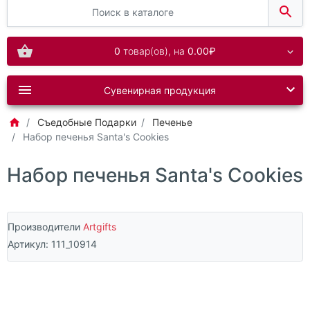
0
товар(ов),
на
0.00₽
Сувенирная продукция
Съедобные Подарки
Печенье
Набор печенья Santa's Cookies
Набор печенья Santa's Cookies
Производители
Artgifts
Артикул:
111_10914