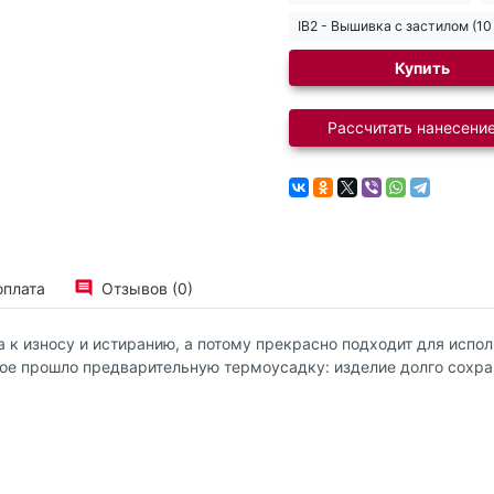
IB2 - Вышивка с застилом (10
Купить
Рассчитать нанесение
оплата
Отзывов (0)
а к износу и истиранию, а потому прекрасно подходит для испо
рое прошло предварительную термоусадку: изделие долго сохра