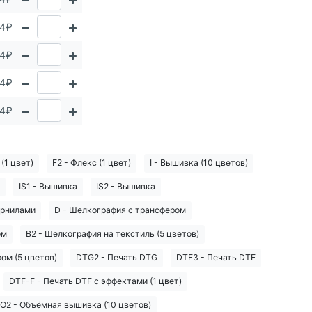
64₽
64₽
64₽
64₽
 (1 цвет)
F2 - Флекс (1 цвет)
I - Вышивка (10 цветов)
IS1 - Вышивка
IS2 - Вышивка
ернилами
D - Шелкография с трансфером
ом
B2 - Шелкография на текстиль (5 цветов)
ом (5 цветов)
DTG2 - Печать DTG
DTF3 - Печать DTF
DTF-F - Печать DTF с эффектами (1 цвет)
IO2 - Объёмная вышивка (10 цветов)