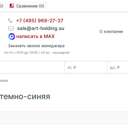
0)
Сравнение (0)
⠀+7 (495) 969-27-37
⠀sale@art-holding.su
О компании
написать в MAX
Заказать звонок менеджера
пн-пт с 9:00 до 19:00 / сб-вс - выходной
иняя
 темно-синяя