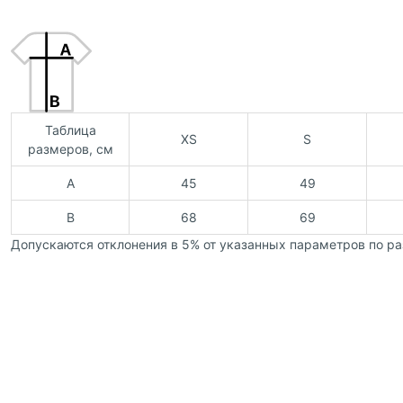
Таблица
XS
S
размеров, см
A
45
49
B
68
69
Допускаются отклонения в 5% от указанных параметров по ра