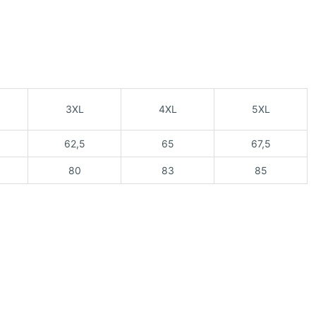
3XL
4XL
5XL
62,5
65
67,5
80
83
85