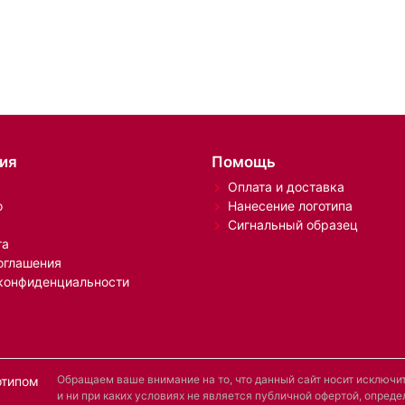
ия
Помощь
Оплата и доставка
о
Нанесение логотипа
Сигнальный образец
та
оглашения
конфиденциальности
Обращаем ваше внимание на то, что данный сайт носит исключ
отипом
и ни при каких условиях не является публичной офертой, опре