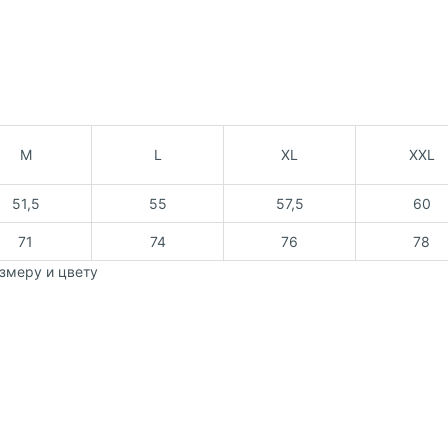
M
L
XL
XXL
51,5
55
57,5
60
71
74
76
78
змеру и цвету