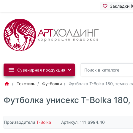
Закладки (
Сувенирная продукция
Текстиль
Футболки
Футболка T-Bolka 180, темно-с
Футболка унисекс T-Bolka 180,
Производители
T-Bolka
Артикул:
111_6994.40