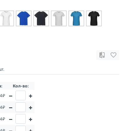
т.
а:
Кол-во:
64₽
64₽
64₽
64₽