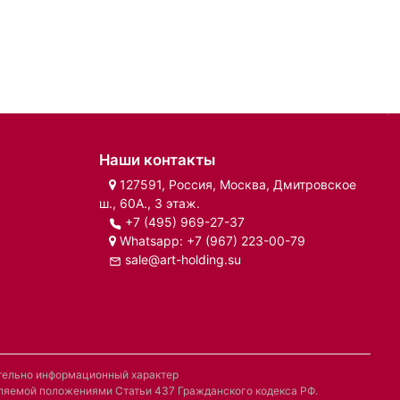
Наши контакты
127591, Россия, Москва, Дмитровское
ш., 60А., 3 этаж.
+7 (495) 969-27-37
Whatsapp:
+7 (967) 223-00-79
sale@art-holding.su
ительно информационный характер
деляемой положениями Статьи 437 Гражданского кодекса РФ.