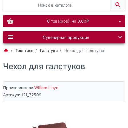
0
товар(ов),
на
0.00₽
Сувенирная продукция
Текстиль
Галстуки
Чехол для галстуков
Чехол для галстуков
Производители
William Lloyd
Артикул:
121_72509