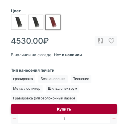
Цвет
4530.00₽
В наличии на складе:
Нет в наличии
Тип нанесения печати
гравировка
Без нанесения
Тиснение
Металлостикер
Шильд спектрум
Гравировка (оптоволоконный лазер)
Купить