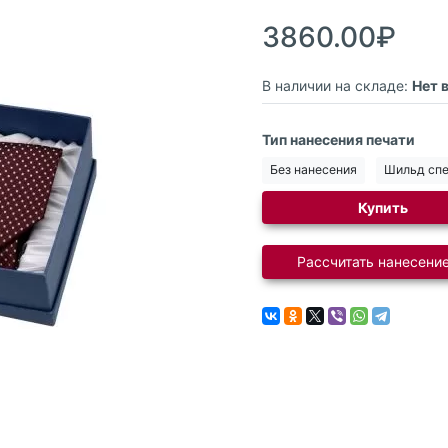
3860.00₽
В наличии на складе:
Нет 
Тип нанесения печати
Без нанесения
Шильд сп
Купить
Рассчитать нанесение