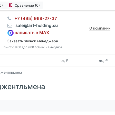
0)
Сравнение (0)
⠀+7 (495) 969-27-37
⠀sale@art-holding.su
О компании
написать в MAX
Заказать звонок менеджера
пн-пт с 9:00 до 19:00 / сб-вс - выходной
 джентльмена
 джентльмена