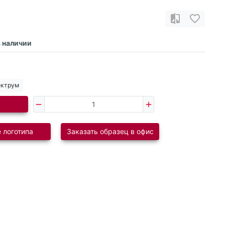
в наличии
ектрум
 логотипа
Заказать образец в офис