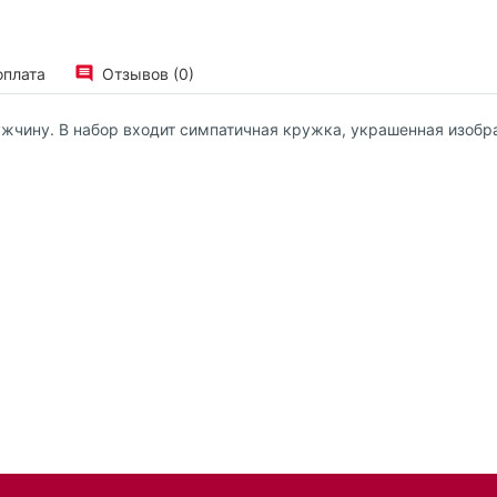
оплата
Отзывов (0)
жчину. В набор входит симпатичная кружка, украшенная изобра