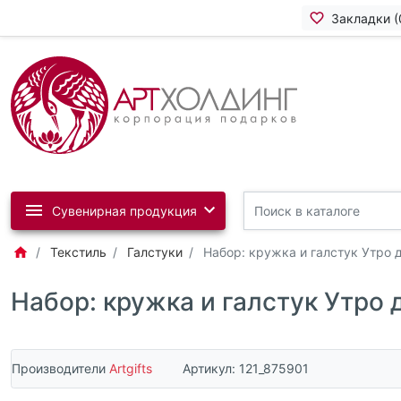
Закладки (
Сувенирная продукция
Текстиль
Галстуки
Набор: кружка и галстук Утро
Набор: кружка и галстук Утро
Производители
Artgifts
Артикул:
121_875901