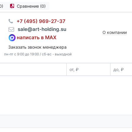
0)
Сравнение (0)
⠀+7 (495) 969-27-37
⠀sale@art-holding.su
О компании
написать в MAX
Заказать звонок менеджера
пн-пт с 9:00 до 19:00 / сб-вс - выходной