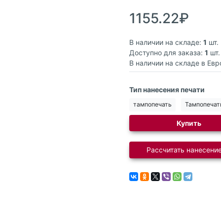
1155.22₽
В наличии на складе:
1
шт.
Доступно для заказа:
1
шт.
В наличии на складе в Евр
Тип нанесения печати
тампопечать
Тампопечат
Купить
Рассчитать нанесение