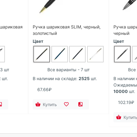
 шариковая
Ручка шариковая SLIM, черный,
Ручка шар
золотистый
черный
Цвет
Цвет
 3 шт
Все варианты - 7 шт
Все 
2
шт.
В наличии на складе:
2525
шт.
В наличии 
Ожидаемый
67.66₽
10000
шт.
102.19₽
Купить
Купит