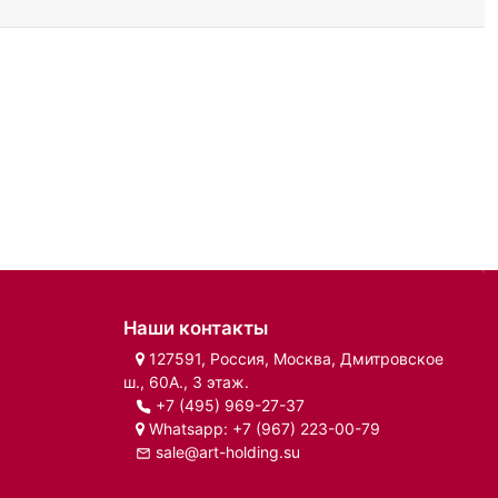
Наши контакты
127591, Россия, Москва, Дмитровское
ш., 60А., 3 этаж.
+7 (495) 969-27-37
Whatsapp:
+7 (967) 223-00-79
sale@art-holding.su