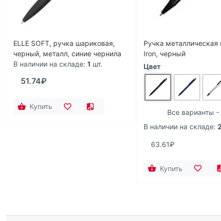
ELLE SOFT, ручка шариковая,
Ручка металлическая
черный, металл, синие чернила
Iron, черный
В наличии на складе:
1
шт.
Цвет
51.74₽
Купить
Все варианты -
В наличии на складе:
63.61₽
Купить