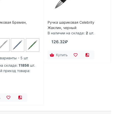
иковая Бремен,
Ручка шариковая Celebrity
Жаклин, черный
В наличии на складе:
2
шт.
126.32₽
Купить
варианты - 5 шт
на складе:
11856
шт.
 приход товара:
ь