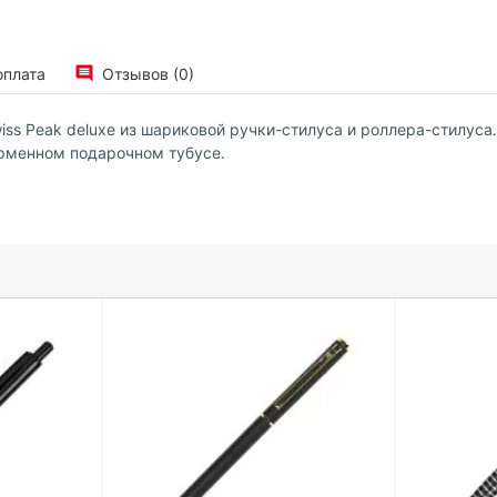
оплата
Отзывов (0)
ss Peak deluxe из шариковой ручки-стилуса и роллера-стилуса
рменном подарочном тубусе.