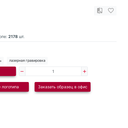
опе:
2178
шт.
ь
лазерная гравировка
 логотипа
Заказать образец в офис