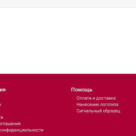
ия
Помощь
Оплата и доставка
о
Нанесение логотипа
Сигнальный образец
та
оглашения
конфиденциальности