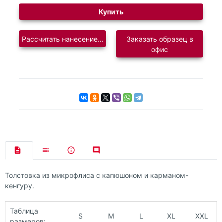
Купить
Рассчитать нанесение логотипа
Заказать образец в
офис
Толстовка из микрофлиса с капюшоном и карманом-
кенгуру.
Таблица
S
M
L
XL
XXL
размеров: