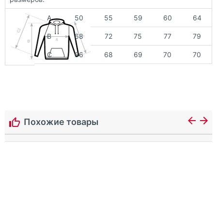
А
50
55
59
60
64
В
68
72
75
77
79
С
66
68
69
70
70
Похожие товары