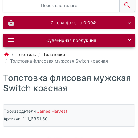
0
товар(ов),
на
0.00₽
Сувенирная продукция
Текстиль
Толстовки
Толстовка флисовая мужская Switch красная
Толстовка флисовая мужская
Switch красная
Производители
James Harvest
Артикул:
111_6861.50