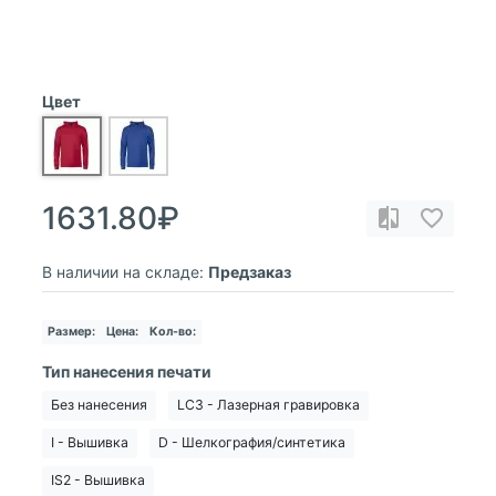
Цвет
1631.80₽
В наличии на складе:
Предзаказ
Размер:
Цена:
Кол-во:
Тип нанесения печати
Без нанесения
LC3 - Лазерная гравировка
I - Вышивка
D - Шелкография/синтетика
IS2 - Вышивка