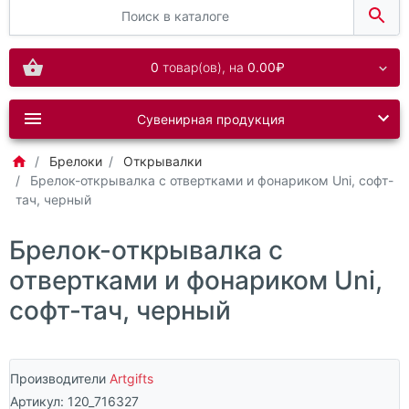
0
товар(ов),
на
0.00₽
Сувенирная продукция
Брелоки
Открывалки
Брелок-открывалка с отвертками и фонариком Uni, софт-
тач, черный
Брелок-открывалка с
отвертками и фонариком Uni,
софт-тач, черный
Производители
Artgifts
Артикул:
120_716327