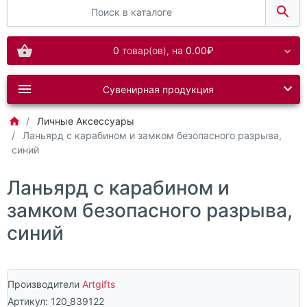
0
товар(ов),
на
0.00₽
Сувенирная продукция
Личные Аксессуары
Ланьярд с карабином и замком безопасного разрыва,
синий
Ланьярд с карабином и
замком безопасного разрыва,
синий
Производители
Artgifts
Артикул:
120_839122