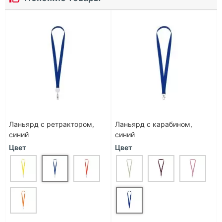
Ланьярд с ретрактором,
Ланьярд с карабином,
синий
синий
Цвет
Цвет