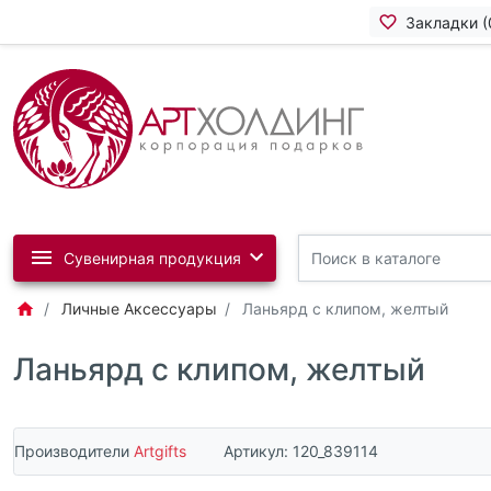
Закладки (
Сувенирная продукция
Личные Аксессуары
Ланьярд с клипом, желтый
Ланьярд с клипом, желтый
Производители
Artgifts
Артикул:
120_839114