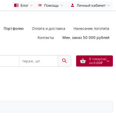
Блог
Помощь
Личный кабинет
Портфолио
Оплата и доставка
Нанесение логотипа
Контакты
Мин. заказ 50 000 рублей
0
товар(ов),
на
0.00₽