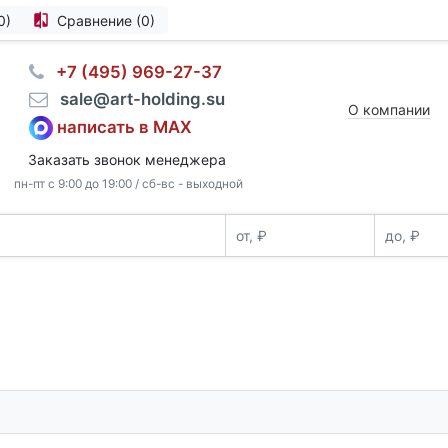
0)
Сравнение (0)
⠀+7 (495) 969-27-37
⠀sale@art-holding.su
О компании
написать в MAX
Заказать звонок менеджера
пн-пт с 9:00 до 19:00 / сб-вс - выходной