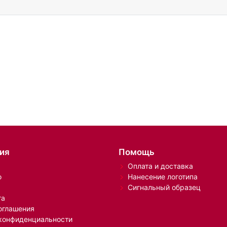
ия
Помощь
Оплата и доставка
о
Нанесение логотипа
Сигнальный образец
та
оглашения
конфиденциальности