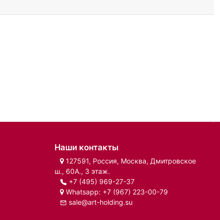
Наши контакты
127591, Россия, Москва, Дмитровское
ш., 60А., 3 этаж.
+7 (495) 969-27-37
Whatsapp:
+7 (967) 223-00-79
sale@art-holding.su