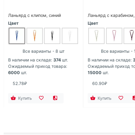
Ланьярд с клипом, синий
Ланьярд с карабином,
Цвет
Цвет
Все варианты - 8 шт
Все варианты - 
В наличии на складе:
374
шт.
В наличии на складе:
Ожидаемый приход товара:
Ожидаемый приход то
6000
шт.
15000
шт.
52.78₽
60.90₽
Купить
Купить