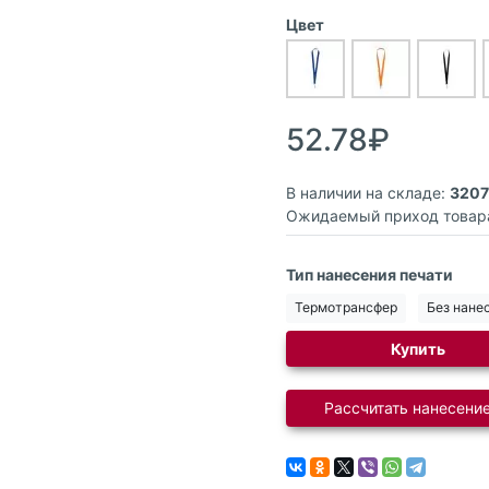
Цвет
52.78₽
В наличии на складе:
3207
Ожидаемый приход товар
Тип нанесения печати
Термотрансфер
Без нане
Купить
Рассчитать нанесение