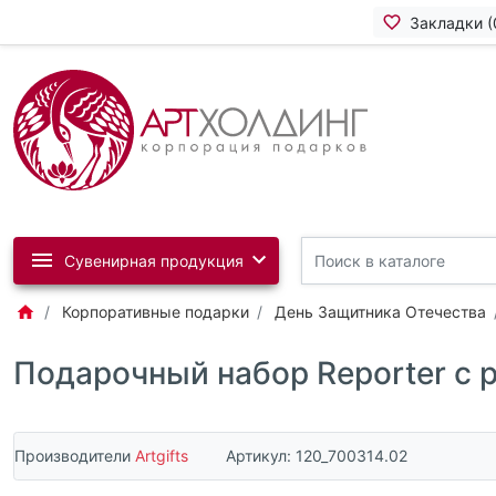
Закладки (
Сувенирная продукция
Корпоративные подарки
День Защитника Отечества
Подарочный набор Reporter с р
Производители
Artgifts
Артикул:
120_700314.02