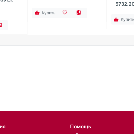
5732.2
Купить
Купит
ия
Помощь