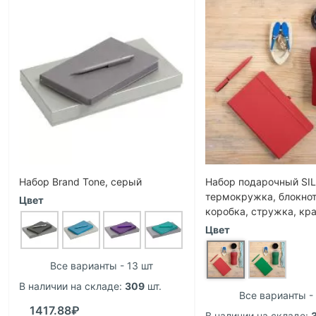
Набор Brand Tone, серый
Набор подарочный SI
термокружка, блокнот
Цвет
коробка, стружка, кр
Цвет
Все варианты - 13 шт
В наличии на складе:
309
шт.
Все варианты - 
1417.88₽
В наличии на складе: