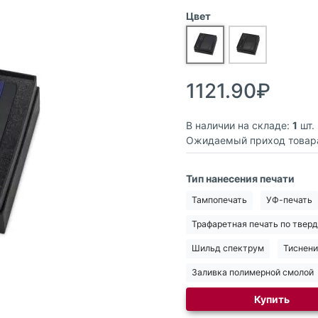
Цвет
1121.90₽
В наличии на складе:
1
шт.
Ожидаемый приход товар
Тип нанесения печати
Тампопечать
УФ-печать
Трафаретная печать по твер
Шильд спектрум
Тиснени
Заливка полимерной смолой
Купить