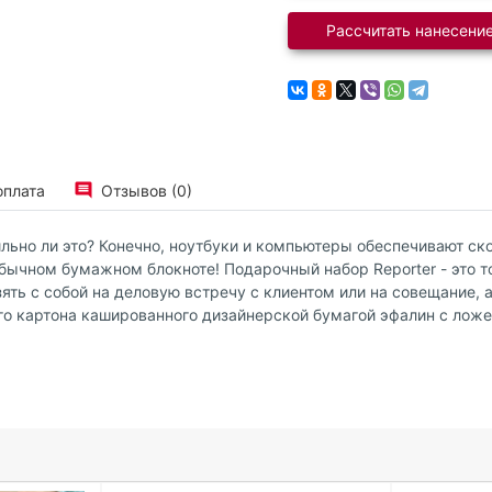
Рассчитать нанесение
оплата
Отзывов (0)
ильно ли это? Конечно, ноутбуки и компьютеры обеспечивают ск
обычном бумажном блокноте! Подарочный набор Reporter - это т
ть с собой на деловую встречу с клиентом или на совещание, 
о картона кашированного дизайнерской бумагой эфалин с ложе