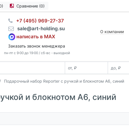
0)
Сравнение (0)
⠀+7 (495) 969-27-37
⠀sale@art-holding.su
О компании
написать в MAX
Заказать звонок менеджера
пн-пт с 9:00 до 19:00 / сб-вс - выходной
Подарочный набор Reporter с ручкой и блокнотом А6, синий
учкой и блокнотом А6, синий