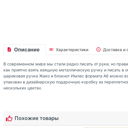
Описание
Характеристики
Доставка и 
В современном мире мы стали редко писать от руки, но прав
как приятно взять изящную металлическую ручку и писать в 
шариковая ручка Жако и блокнот Имлес формата А6 можно взя
упакован в дизайнерскую подарочную коробку из переплетног
нескольких цветах.
Похожие товары