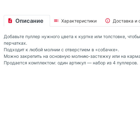
Описание
Характеристики
Доставка и 
Добавьте пуллер нужного цвета к куртке или толстовке, что
перчатках.
Подходит к любой молнии с отверстием в «собачке».
Можно закрепить на основную молнию-застежку или на карм
Продается комплектом: один артикул — набор из 4 пуллеров.