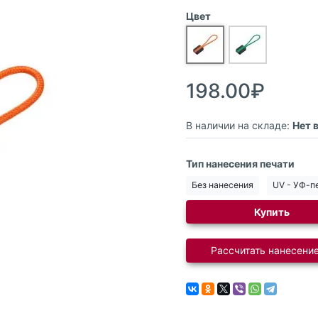
Цвет
198.00₽
В наличии на складе:
Нет 
Тип нанесения печати
Без нанесения
UV - УФ-п
Купить
Рассчитать нанесение