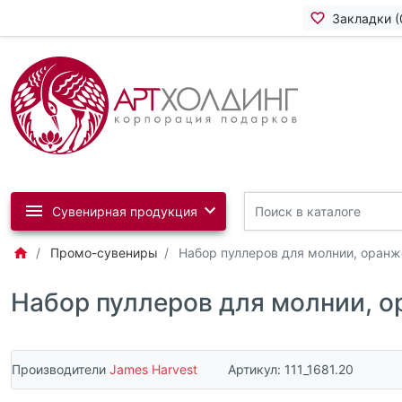
Закладки (
Сувенирная продукция
Промо-сувениры
Набор пуллеров для молнии, оран
Набор пуллеров для молнии, 
Производители
James Harvest
Артикул:
111_1681.20