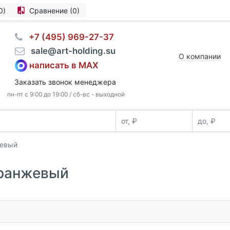
0)
Сравнение (0)
⠀+7 (495) 969-27-37
⠀sale@art-holding.su
О компании
написать в MAX
Заказать звонок менеджера
пн-пт с 9:00 до 19:00 / сб-вс - выходной
жевый
оранжевый