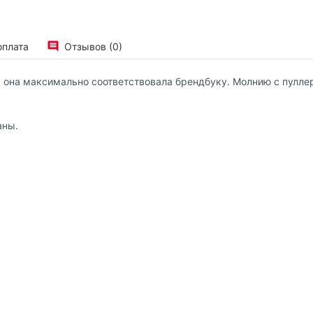
оплата
Отзывов (0)
бы она максимально соответствовала брендбуку. Молнию с пулле
аны.