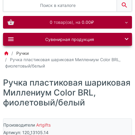
0
товар(ов),
на
0.00₽
Сувенирная продукция
Ручки
Ручка пластиковая шариковая Миллениум Color BRL,
фиолетовый/белый
Ручка пластиковая шариковая
Миллениум Color BRL,
фиолетовый/белый
Производители
Artgifts
Артикул:
120_13105.14