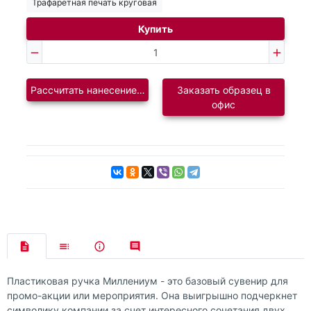
Трафаретная печать круговая
Купить
Рассчитать нанесение логотипа
Заказать образец в
офис
Пластиковая ручка Миллениум - это базовый сувенир для
промо-акции или мероприятия. Она выигрышно подчеркнет
символику компании за счет интересного сочетания двух