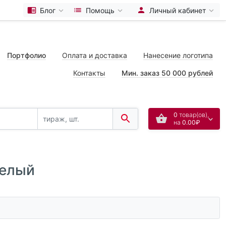
Блог
Помощь
Личный кабинет
Портфолио
Оплата и доставка
Нанесение логотипа
Контакты
Мин. заказ 50 000 рублей
0
товар(ов),
на
0.00₽
белый