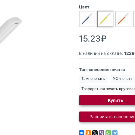
Цвет
15.23₽
В наличии на складе:
1228
Тип нанесения печати
Тампопечать
УФ-печать
Трафаретная печать кругова
Купить
Рассчитать нанесение