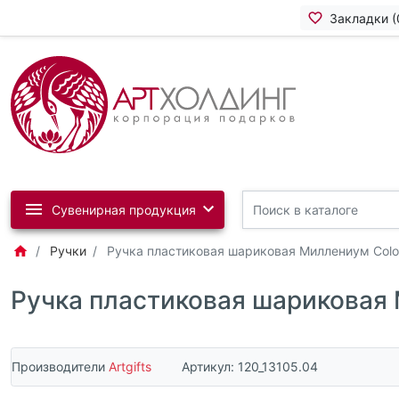
Закладки (
Сувенирная продукция
Ручки
Ручка пластиковая шариковая Миллениум Colo
Ручка пластиковая шариковая
Производители
Artgifts
Артикул:
120_13105.04