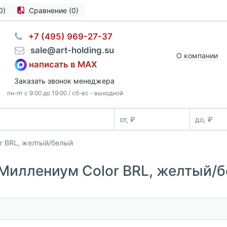
0)
Сравнение (0)
⠀+7 (495) 969-27-37
⠀sale@art-holding.su
О компании
написать в MAX
Заказать звонок менеджера
пн-пт с 9:00 до 19:00 / сб-вс - выходной
r BRL, желтый/белый
 Миллениум Color BRL, желтый/