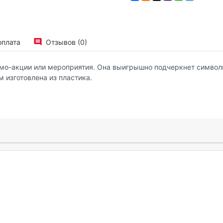
оплата
Отзывов (0)
омо-акции или мероприятия. Она выигрышно подчеркнет символи
 изготовлена из пластика.