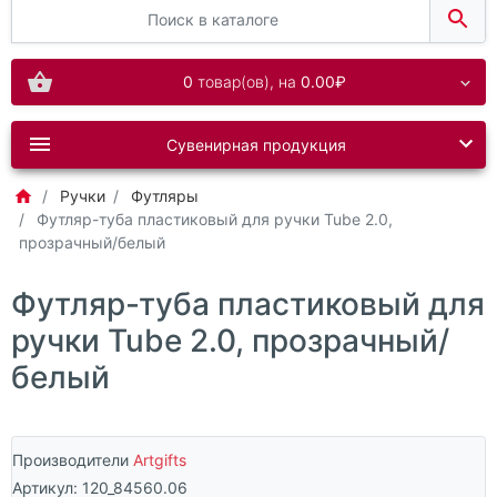
0
товар(ов),
на
0.00₽
Сувенирная продукция
Ручки
Футляры
Футляр-туба пластиковый для ручки Tube 2.0,
прозрачный/белый
Футляр-туба пластиковый для
ручки Tube 2.0, прозрачный/
белый
Производители
Artgifts
Артикул:
120_84560.06