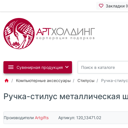
Закладки (
Сувенирная продукция
Компьютерные аксессуары
Стилусы
Ручка-стилус
Ручка-стилус металлическая ш
Производители
Artgifts
Артикул:
120_13471.02