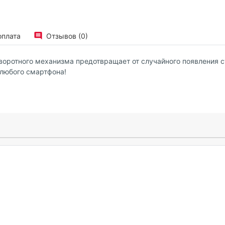
оплата
Отзывов (0)
оротного механизма предотвращает от случайного появления с
 любого смартфона!