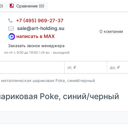
0)
Сравнение (0)
⠀+7 (495) 969-27-37
⠀sale@art-holding.su
О компании
написать в MAX
Заказать звонок менеджера
пн-пт с 9:00 до 19:00 / сб-вс - выходной
 металлическая шариковая Poke, синий/черный
ариковая Poke, синий/черный