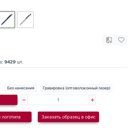
а:
9429
шт.
Без нанесения
Гравировка (оптоволоконный лазер)
 логотипа
Заказать образец в офис