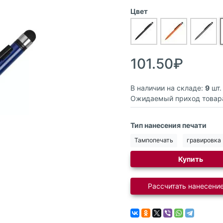
Цвет
101.50₽
В наличии на складе:
9
шт.
Ожидаемый приход товар
Тип нанесения печати
Тампопечать
гравировка
Купить
Рассчитать нанесение