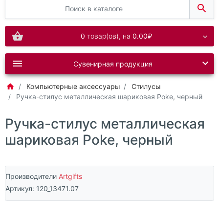
0
товар(ов),
на
0.00₽
Сувенирная продукция
Компьютерные аксессуары
Стилусы
Ручка-стилус металлическая шариковая Poke, черный
Ручка-стилус металлическая
шариковая Poke, черный
Производители
Artgifts
Артикул:
120_13471.07