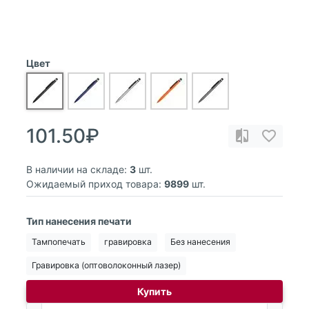
Цвет
101.50₽
В наличии на складе:
3
шт.
Ожидаемый приход товара:
9899
шт.
Тип нанесения печати
Тампопечать
гравировка
Без нанесения
Гравировка (оптоволоконный лазер)
Купить