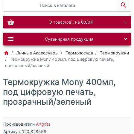
0
товар(ов),
на
0.00₽
Сувенирная продукция
Личные Аксессуары
Термопосуда
Термокружки
Термокружка Mony 400мл, под цифровую печать,
прозрачный/зеленый
Термокружка Mony 400мл,
под цифровую печать,
прозрачный/зеленый
Производители
Artgifts
Артикул:
120_828558