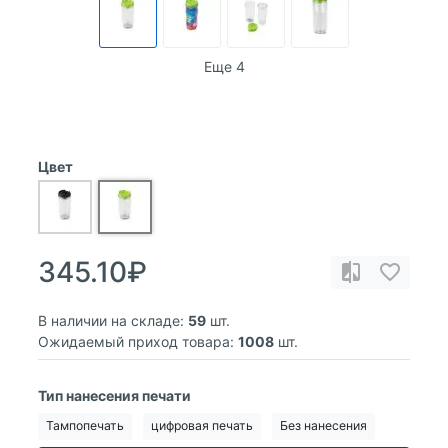
Еще 4
Цвет
345.10₽
В наличии на складе:
59
шт.
Ожидаемый приход товара:
1008
шт.
Тип нанесения печати
Тампопечать
цифровая печать
Без нанесения