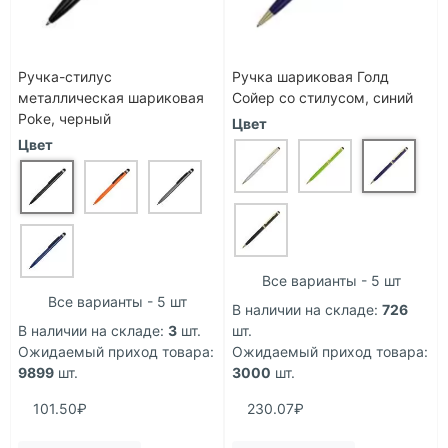
Ручка-стилус
Ручка шариковая Голд
металлическая шариковая
Сойер со стилусом, синий
Poke, черный
Цвет
Цвет
Все варианты - 5 шт
Все варианты - 5 шт
В наличии на складе:
726
В наличии на складе:
3
шт.
шт.
Ожидаемый приход товара:
Ожидаемый приход товара:
9899
шт.
3000
шт.
101.50₽
230.07₽