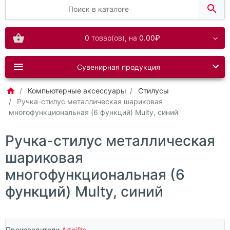
0
товар(ов),
на
0.00₽
Сувенирная продукция
Компьютерные аксессуары
Стилусы
Ручка-стилус металлическая шариковая
многофункциональная (6 функций) Multy, синий
Ручка-стилус металлическая
шариковая
многофункциональная (6
функций) Multy, синий
Производители
Artgifts