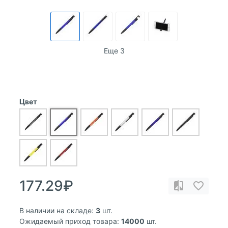
Еще 3
Цвет
177.29₽
В наличии на складе:
3
шт.
Ожидаемый приход товара:
14000
шт.