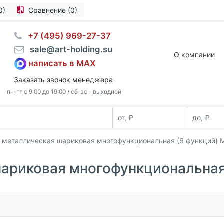
0)
Сравнение (0)
⠀+7 (495) 969-27-37
⠀sale@art-holding.su
О компании
написать в MAX
Заказать звонок менеджера
пн-пт с 9:00 до 19:00 / сб-вс - выходной
 металлическая шариковая многофункциональная (6 функций) M
ариковая многофункциональная 