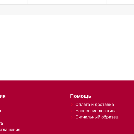
ия
Помощь
Оплата и доставка
о
Нанесение логотипа
Сигнальный образец
та
оглашения