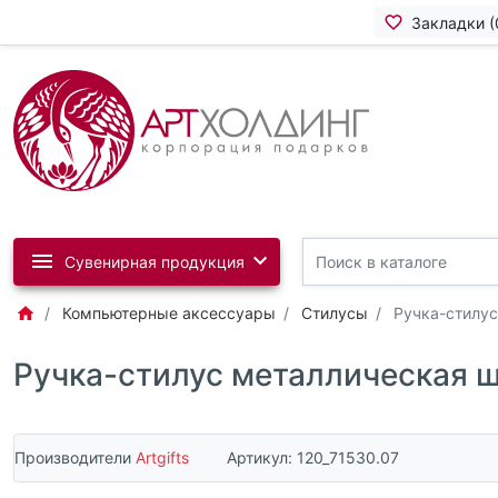
Закладки (
Сувенирная продукция
Компьютерные аксессуары
Стилусы
Ручка-стилус
Ручка-стилус металлическая ш
Производители
Artgifts
Артикул:
120_71530.07