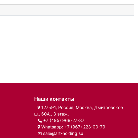
Наши контакты
127591, Россия, Москва, Дмитровское
ш., 60А., 3 этаж.
+7 (495) 969-27-37
Whatsapp:
+7 (967) 223-00-79
sale@art-holding.su