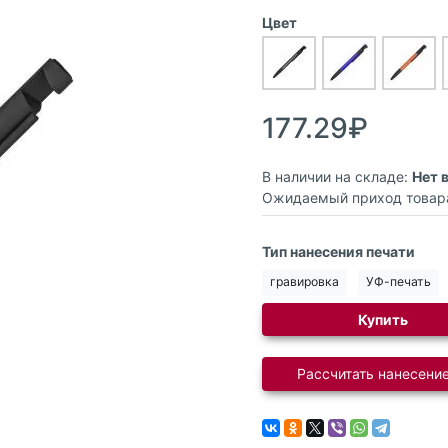
Цвет
177.29₽
В наличии на складе:
Нет 
Ожидаемый приход товар
Тип нанесения печати
гравировка
УФ-печать
Купить
Рассчитать нанесение