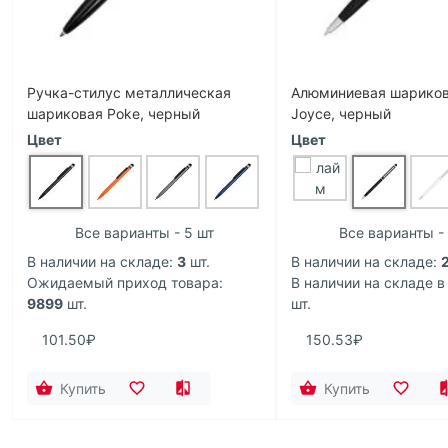
Ручка-стилус металлическая
Алюминиевая шариков
шариковая Poke, черный
Joyce, черный
Цвет
Цвет
Все варианты - 5 шт
Все варианты -
В наличии на складе:
3
шт.
В наличии на складе:
Ожидаемый приход товара:
В наличии на складе в
9899
шт.
шт.
101.50₽
150.53₽
Купить
Купить