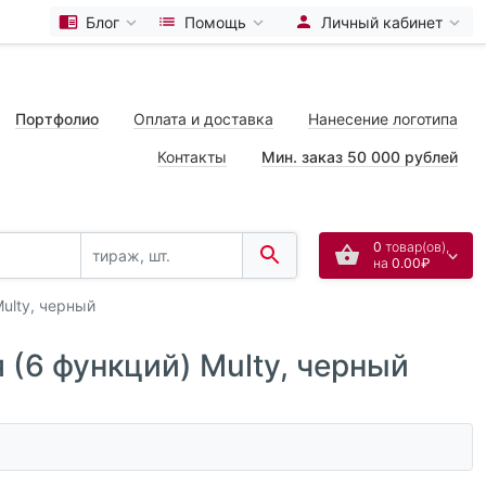
Блог
Помощь
Личный кабинет
Портфолио
Оплата и доставка
Нанесение логотипа
Контакты
Мин. заказ 50 000 рублей
0
товар(ов),
на
0.00₽
ulty, черный
(6 функций) Multy, черный