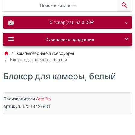
0
товар(ов),
на
0.00₽
Сувенирная продукция
Компьютерные аксессуары
Блокер для камеры, белый
Блокер для камеры, белый
Производители
Artgifts
Артикул:
120_13427801