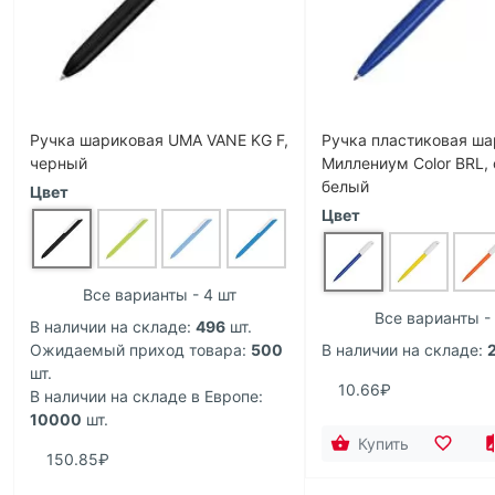
Ручка шариковая UMA VANE KG F,
Ручка пластиковая ш
черный
Миллениум Color BRL, 
белый
Цвет
Цвет
Все варианты - 4 шт
Все варианты -
В наличии на складе:
496
шт.
Ожидаемый приход товара:
500
В наличии на складе:
шт.
10.66₽
В наличии на складе в Европе:
10000
шт.
Купить
150.85₽