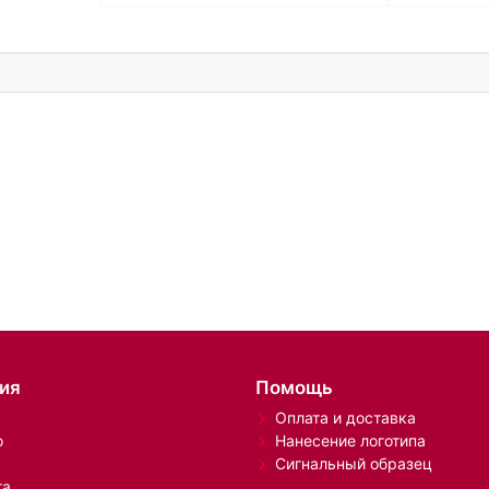
ия
Помощь
Оплата и доставка
о
Нанесение логотипа
Сигнальный образец
та