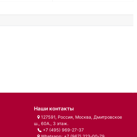
Наши контакты
127591, Россия, Москва, Дмитровское
ш., 60А., 3 этаж.
+7 (495) 969-27-37
Whatsapp:
+7 (967) 223-00-79