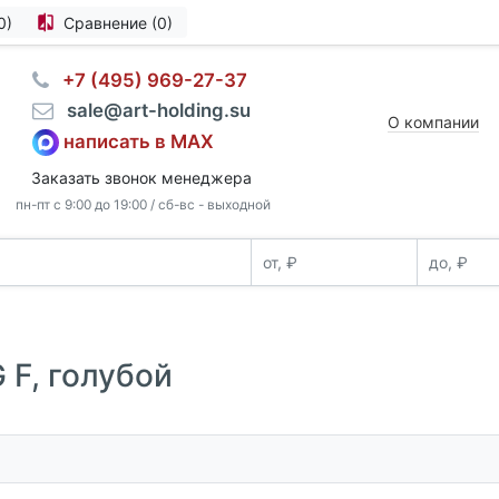
0)
Сравнение (0)
⠀+7 (495) 969-27-37
⠀sale@art-holding.su
О компании
написать в MAX
Заказать звонок менеджера
пн-пт с 9:00 до 19:00 / сб-вс - выходной
F, голубой