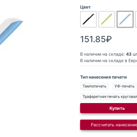
Цвет
151.85₽
В наличии на складе:
43
шт
В наличии на складе в Евр
Тип нанесения печати
Тампопечать
УФ-печать
Трафаретная печать кругова
Купить
Рассчитать нанесение