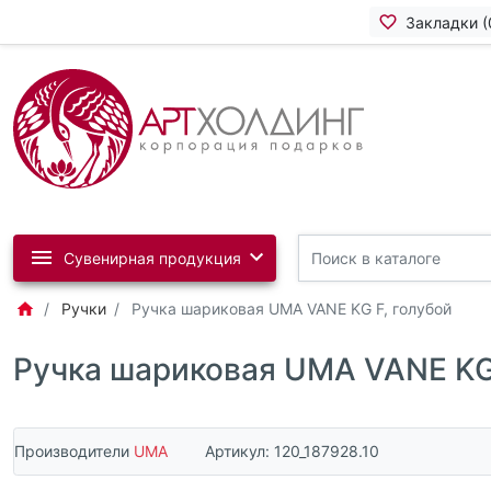
Закладки (
Сувенирная продукция
Ручки
Ручка шариковая UMA VANE KG F, голубой
Ручка шариковая UMA VANE KG 
Производители
UMA
Артикул:
120_187928.10