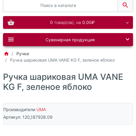
0
товар(ов),
на
0.00₽
Сувенирная продукция
Ручки
Ручка шариковая UMA VANE KG F, зеленое яблоко
Ручка шариковая UMA VANE
KG F, зеленое яблоко
Производители
UMA
Артикул:
120_187928.09