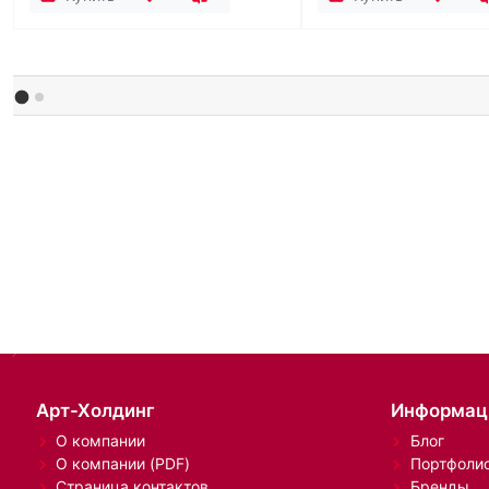
Арт-Холдинг
Информац
О компании
Блог
О компании (PDF)
Портфоли
Страница контактов
Бренды