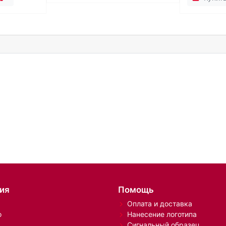
ия
Помощь
Оплата и доставка
о
Нанесение логотипа
Сигнальный образец