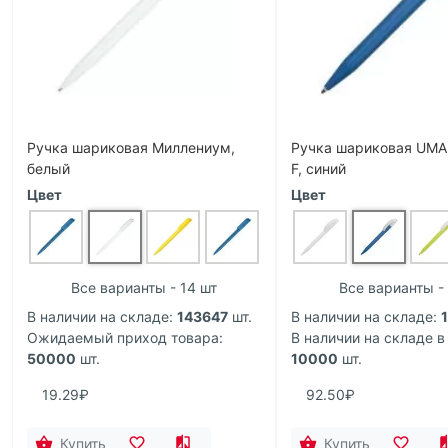
Ручка шариковая Миллениум,
Ручка шариковая UMA
белый
F, синий
Цвет
Цвет
Все варианты - 14 шт
Все варианты -
В наличии на складе:
143647
шт.
В наличии на складе:
1
Ожидаемый приход товара:
В наличии на складе в
50000
шт.
10000
шт.
19.29₽
92.50₽
Купить
Купить