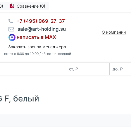
0)
Сравнение (0)
⠀+7 (495) 969-27-37
⠀sale@art-holding.su
О компании
написать в MAX
Заказать звонок менеджера
пн-пт с 9:00 до 19:00 / сб-вс - выходной
 F, белый