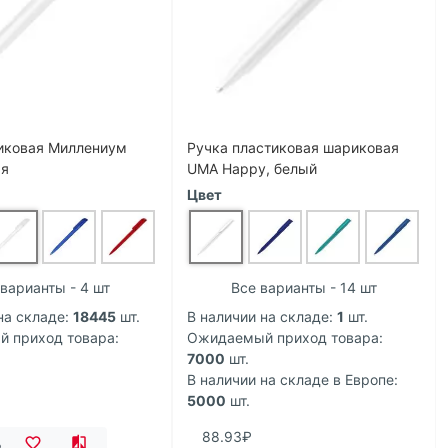
иковая Миллениум
Ручка пластиковая шариковая
ая
UMA Happy, белый
Цвет
варианты - 4 шт
Все варианты - 14 шт
на складе:
18445
шт.
В наличии на складе:
1
шт.
 приход товара:
Ожидаемый приход товара:
7000
шт.
В наличии на складе в Европе:
5000
шт.
88.93₽
ь