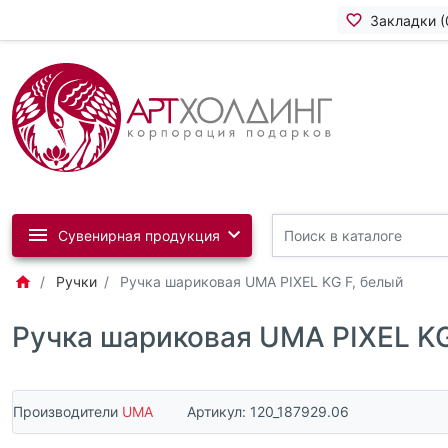
Закладки (
Сувенирная продукция
Ручки
Ручка шариковая UMA PIXEL KG F, белый
Ручка шариковая UMA PIXEL KG
Производители
UMA
Артикул:
120_187929.06