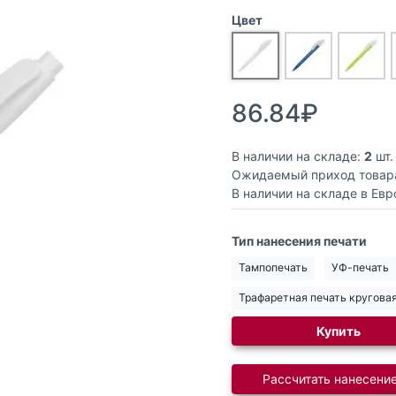
Цвет
86.84₽
В наличии на складе:
2
шт.
Ожидаемый приход товар
В наличии на складе в Евр
Тип нанесения печати
Тампопечать
УФ-печать
Трафаретная печать кругова
Купить
Рассчитать нанесение