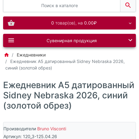
0
товар(ов),
на
0.00₽
Сувенирная продукция
Ежедневники
Ежедневник А5 датированный Sidney Nebraska 2026,
синий (золотой обрез)
Ежедневник А5 датированный
Sidney Nebraska 2026, синий
(золотой обрез)
Производители
Bruno Visconti
Артикул:
120_3-125.04.26