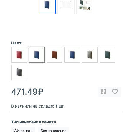
Цвет
471.49₽
В наличии на складе:
1
шт.
Тип нанесения печати
УФ-печать
Без нанесения