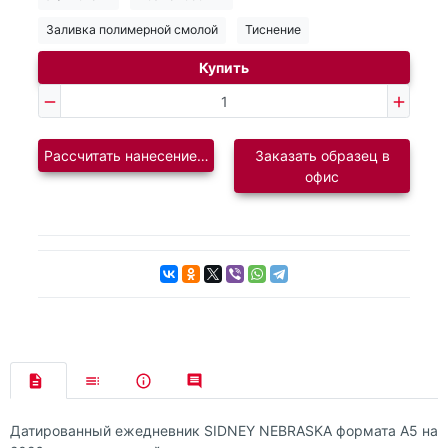
Заливка полимерной смолой
Тиснение
Купить
Рассчитать нанесение логотипа
Заказать образец в
офис
Датированный ежедневник SIDNEY NEBRASKA формата А5 на