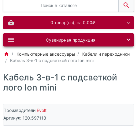
0
товар(ов),
на
0.00₽
Сувенирная продукция
Компьютерные аксессуары
Кабели и переходники
Кабель 3-в-1 с подсветкой лого Ion mini
Кабель 3-в-1 с подсветкой
лого Ion mini
Производители
Evolt
Артикул:
120_597118