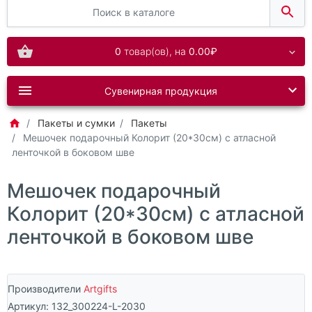
0
товар(ов),
на
0.00₽
Сувенирная продукция
Пакеты и сумки
Пакеты
Мешочек подарочный Колорит (20*30см) с атласной
ленточкой в боковом шве
Мешочек подарочный
Колорит (20*30см) с атласной
ленточкой в боковом шве
Производители
Artgifts
Артикул:
132_300224-L-2030