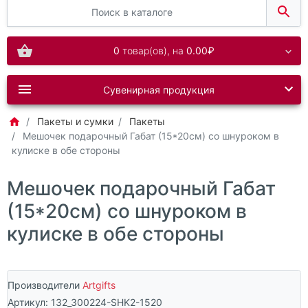
0
товар(ов),
на
0.00₽
Сувенирная продукция
Пакеты и сумки
Пакеты
Мешочек подарочный Габат (15*20см) со шнуроком в
кулиске в обе стороны
Мешочек подарочный Габат
(15*20см) со шнуроком в
кулиске в обе стороны
Производители
Artgifts
Артикул:
132_300224-SHK2-1520