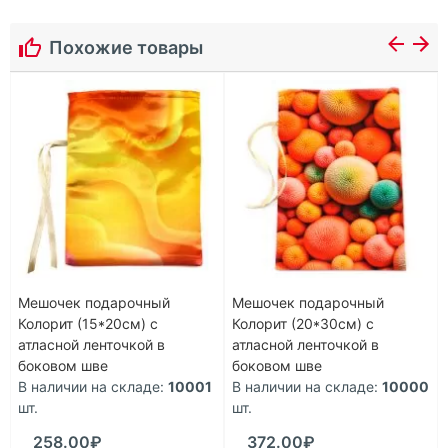
Похожие товары
Мешочек подарочный
Мешочек подарочный
Колорит (15*20см) с
Колорит (20*30см) с
атласной ленточкой в
атласной ленточкой в
боковом шве
боковом шве
В наличии на складе:
10001
В наличии на складе:
10000
шт.
шт.
258.00₽
372.00₽