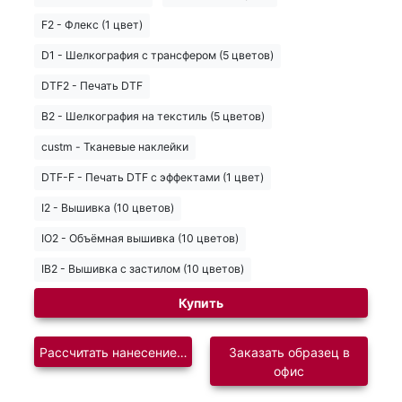
F2 - Флекс (1 цвет)
D1 - Шелкография с трансфером (5 цветов)
DTF2 - Печать DTF
B2 - Шелкография на текстиль (5 цветов)
custm - Тканевые наклейки
DTF-F - Печать DTF с эффектами (1 цвет)
I2 - Вышивка (10 цветов)
IO2 - Объёмная вышивка (10 цветов)
IB2 - Вышивка с застилом (10 цветов)
Купить
Рассчитать нанесение логотипа
Заказать образец в
офис