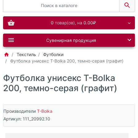
0
товар(ов),
на
0.00₽
Сувенирная продукция
Текстиль
Футболки
Футболка унисекс T-Bolka 200, темно-серая (графит)
Футболка унисекс T-Bolka
200, темно-серая (графит)
Производители
T-Bolka
Артикул:
111_20992.10