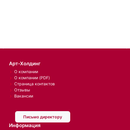
Арт-Холдинг
О компании
О компании (PDF)
Страница контактов
Отзывы
Вакансии
Письмо директору
Информация