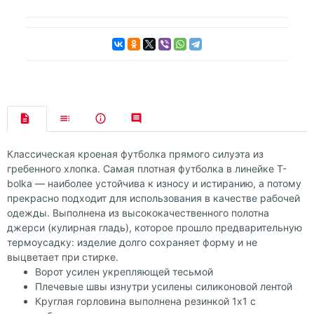
Классическая кроеная футболка прямого силуэта из
гребенного хлопка. Самая плотная футболка в линейке T-
bolka — наиболее устойчива к износу и истиранию, а потому
прекрасно подходит для использования в качестве рабочей
одежды. Выполнена из высококачественного полотна
джерси (кулирная гладь), которое прошло предварительную
термоусадку: изделие долго сохраняет форму и не
выцветает при стирке.
Ворот усилен укрепляющей тесьмой
Плечевые швы изнутри усилены силиконовой лентой
Круглая горловина выполнена резинкой 1x1 с