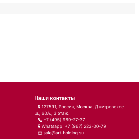
Наши контакты
127591, Россия, Москва, Дмитровское
ш., 60А., 3 этаж.
+7 (495) 969-27-37
Whatsapp:
+7 (967) 223-00-79
sale@art-holding.su