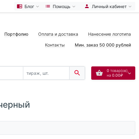
Блог
Помощь
Личный кабинет
Портфолио
Оплата и доставка
Нанесение логотипа
Контакты
Мин. заказ 50 000 рублей
0
товар(ов),
на
0.00₽
 черный