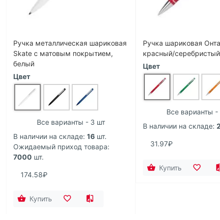
Ручка металлическая шариковая
Ручка шариковая Онта
Skate с матовым покрытием,
красный/серебристый
белый
Цвет
Цвет
Все варианты -
Все варианты - 3 шт
В наличии на складе:
В наличии на складе:
16
шт.
31.97₽
Ожидаемый приход товара:
7000
шт.
Купить
174.58₽
Купить