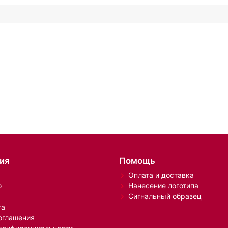
ия
Помощь
Оплата и доставка
о
Нанесение логотипа
Сигнальный образец
та
оглашения