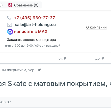
0)
Сравнение (0)
⠀+7 (495) 969-27-37
⠀sale@art-holding.su
О компании
написать в MAX
Заказать звонок менеджера
пн-пт с 9:00 до 19:00 / сб-вс - выходной
овым покрытием, черный
я Skate с матовым покрытием,
566.07