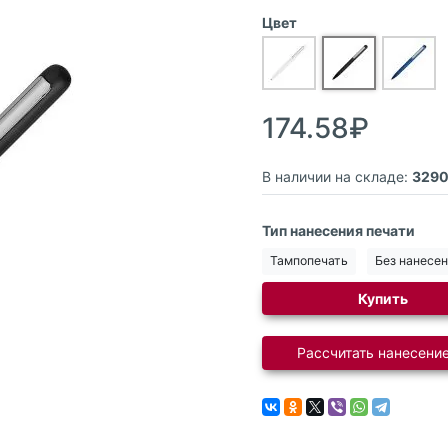
Цвет
174.58₽
В наличии на складе:
329
Тип нанесения печати
Тампопечать
Без нанесе
Купить
Рассчитать нанесение