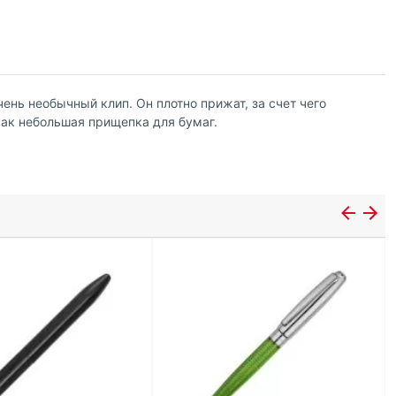
нь необычный клип. Он плотно прижат, за счет чего
как небольшая прищепка для бумаг.