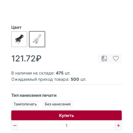
Цвет
121.72₽
В наличии на складе:
475
шт.
Ожидаемый приход товара:
500
шт.
Тип нанесения печати
Тампопечать
Без нанесения
Купить