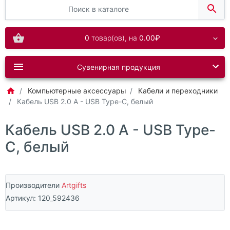
0
товар(ов),
на
0.00₽
Сувенирная продукция
Компьютерные аксессуары
Кабели и переходники
Кабель USB 2.0 A - USB Type-C, белый
Кабель USB 2.0 A - USB Type-
C, белый
Производители
Artgifts
Артикул:
120_592436